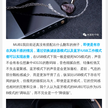
MUB1我目前还真没有搭配出什么翻车的例子，
即便是有存
在风格不搭的情况，通过切换滤波器模式以及蓝牙/USB工作模式
都可以实现改善，
在USB模式下我一般是锁死NOS模式的，声音
不会有各位想象中43131的数码味，音色细腻自然、结像松弛又
不失去凝聚感。蓝牙模式下的声音是会更加蓬松、柔软，气息的
部分颗粒感减少、而是更加平滑了点，纵深比USB模式下存在可
闻的缺失，但瘦死的骆驼比马大，即便是蓝牙模式，它的空间感
也相对的完整和立体，我个人认为蓝牙模式的MUB1可以作为US
B模式的“调味品”，而不完全是一个“降级版”。