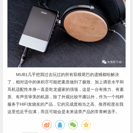
MUB1几乎把我过去玩过的所有双模尾巴的遗憾都给解决
了，相对适中的体积尽可能把素质做到了极致、加上调音水平和
耳机适配性本身一直是乾龙盛家的强项，这是一台有推力、有素
质、有声音审美的机器，除了外观比较平庸以外，作为一个纯粹
服务于HIFI发烧友的产品，它的完成度相当之高、推荐程度在我
这里也近乎拉满，而且可能会是未来该类产品的常青树选手。