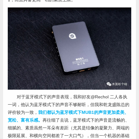
对于蓝牙模式下的声音表现，我和好友@Rechol 二人各执
一词，他认为蓝牙模式下的声音不够耐听，但我和乾龙盛陈总的
评价较为一致，
我们都认为蓝牙模式下MUB1的声音更加柔美、
宽松、富有乐感。
再往细了去说，蓝牙模式下的声音是流畅的、
细腻的、素质虽然一耳朵有差距（尤其是结像的凝聚力、两端的
极限延展、和横向空间都差了一大口气），但当一个机器的基础