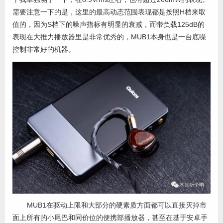
需要注意一下的是，这里的最高动态范围表现都是按照H档来取
值的，因为S档下的噪声指标有明显的衰减，而带负载125dB的
表现在大推力播放器里是非常优秀的，MUB1本身也是一台底噪
控制非常好的机器。
MUB1在驱动上限和大部分的硬素质方面都可以直接灭掉市
面上所有的小尾巴和同价位的便携部播放器，甚至在基于安卓手