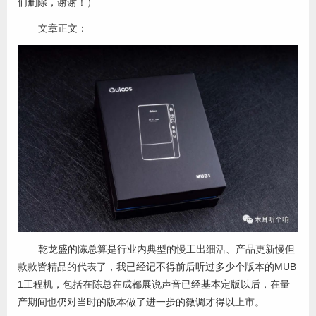
们删除，谢谢！）
文章正文：
乾龙盛的陈总算是行业内典型的慢工出细活、产品更新慢但
款款皆精品的代表了，我已经记不得前后听过多少个版本的MUB
1工程机，包括在陈总在成都展说声音已经基本定版以后，在量
产期间也仍对当时的版本做了进一步的微调才得以上市。