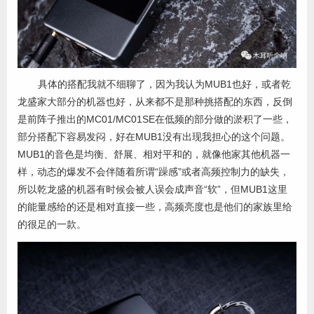
具体的搭配我就不细聊了，因为我认为MUB1也好，或者乾
龙盛家大部分的机器也好，从来都不是那种挑搭配的东西，反倒
是前阵子推出的MC01/MC01SE在低频的部分做的淤积了一些，
部分搭配下容易发闷，好在MUB1没有出现我担心的这个问题。
MUB1的音色是均衡、舒展、相对平和的，就像他家其他机器一
样，动态的爆发不会伴随着所谓“躁感”或者高频控制力的缺失，
所以乾龙盛的机器有时候会被人误会成声音“软”，但MUB1这里
的能量感给的还是相对直接一些，高频亮度也是他们的家族里给
的很足的一款。