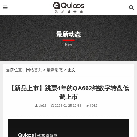
最新动态
New
当前位置：
网站首页
>
最新动态
> 正文
【新品上市】跳票4年的QA662纯数字转盘低
调上市
pic16
2024-01-25 10:54
8932