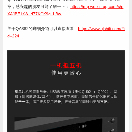
章，感兴趣的朋友可能了解一下：
https://mp.weixin.qq.com/s/p
XAJBE1sW_d77KCK9g_LBw
关于QA662的详细介绍可以直接查看：
https://www.qlshifi.com/?i
d=224