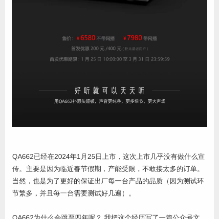
QA662已经在2024年1月25日上市，这次上市几乎没有做什么宣
传。主要是因为临近春节假期，产能受限，不敢接太多的订单。
当然，也是为了更好的保证出厂每一台产品的品质（因为测试环
节繁多，并且每一台需要测试好几遍）。
QA662为什么会跳票四年呢？ 我把这个经历写了一篇公众号文