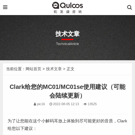
技术文章
TechnicalArticle
当前位置：
网站首页
>
技术文章
> 正文
Clark给您的MC01/MC01se使用建议（可能
会陆续更新）
pic16
2022-08-05 12:13
13525
为了让您能在这个小解码耳放上体验到尽可能更好的音质，Clark
给您以下建议：