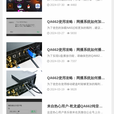
2024-07-30
4460
QA662使用攻略：网播系统如何加载NAS中的音乐？
为了使您的加载NAS过程更加的顺利，建议先用QA662配套的读卡器加SD卡替代U盘，并根据“QA662使用攻略：网播系统如何播放U盘中的音乐？”的说明尝试用QA662的网播系统播放U盘中的音乐。如果您要跳过尝试U盘播放，而直接加载NAS，也...
2024-03-27
5830
QA662使用攻略：网播系统如何播放U盘中的音乐？
为了实现U盘播放功能，请确保您的QA662是带网播的版本。我们用QA662随机配送的SD卡配合读卡器作为U盘替代方案为例。操作步骤如下：1. 请将U盘插入QA662设备背面的USB 3.0接口【USB2】。2. 同时，请将网线连接至QA66...
2024-03-20
7337
QA662使用攻略：网播系统如何播放移动硬盘中的音乐？
为了使您在使用移动硬盘时能够更加的顺利，建议先用QA662配套的读卡器加SD卡替代U盘，并根据“QA662使用攻略：网播系统如何播放U盘中的音乐？”的说明尝试用QA662的网播系统播放U盘中的音乐。如果您要跳过尝试U盘播放，而直接播放移动硬...
2024-03-19
9828
来自热心用户-乾龙盛QA662纯音播放器 网播部分的攻略（主要是NAS的挂载）
这是热心用户喜乐柴米在其微信公众号上分享的一篇文章，这篇文章分享内容包括一部分网播的基础操作，但主要还是NAS的挂载方法。为了尊重作者的创作，我们这里就直接给链接了： 乾龙盛QA662纯音播放器 网播部分的攻略文中写到的网播操控A...