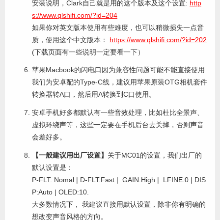
安装说明，Clark自己就是用的这个版本及这个设置:
http
s://www.qlshifi.com/?id=204
如果你对英文版本使用有些难度，也可以稍微损失一点音
质，使用这个中文版本：
https://www.qlshifi.com/?id=202
(下载页面有一些说明一定要看一下）
苹果Macbook的闪电口因为兼容性问题可能不能直接使用
我们为安卓配的Type-C线，建议用苹果原装OTG相机套件
转换器转A口，然后用A转换到C口使用。
安卓手机好多都默认有一些音效处理，比如杜比全景声、
虚拟环绕声等，这些一定要在手机后台去关掉，否则声音
会差好多。
【一般建议用出厂设置】
关于MC01的设置，我们出厂的
默认设置是：
P-FLT: Nomal | D-FLT:Fast | GAIN:High | LFINE:0 | DIS
P:Auto | OLED:10.
大多数情况下， 我建议直接用默认设置，除非你有明确的
想改变声音风格的方向。