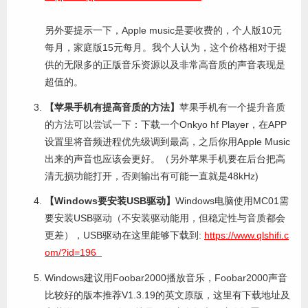
另外要提示一下，Apple music是要收费的，个人版10元
每月，家庭版15元每月。我个人认为，这个价格相对于提
供的无限多的正版音乐资源以及非常高音质的声音表现是
超值的。
【苹果手机有提高音质的方法】
苹果手机有一个提升音质
的方法可以尝试一下：下载一个Onkyo hf Player，在APP
设置里将音频进程优先级调到最高，之后你用Apple Music
出来的声音也应该会更好。（另外苹果手机要在后台把高
清无损功能打开，否则输出有可能一直就是48kHz)
【Windows要安装USB驱动】
Windows电脑使用MC01需
要安装USB驱动（不安装驱动能用，但稳定性与音质都会
更差），USB驱动在这里能够下载到:
https://www.qlshifi.c
om/?id=196
Windows建议用Foobar2000播放音乐，Foobar2000声音
比较好的版本推荐V1.3.19的英文原版，这里有下载地址及