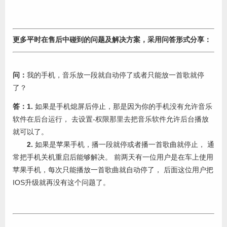
更多平时在售后中碰到的问题及解决方案，采用问答形式分享：
问：
我的手机，音乐放一段就自动停了或者只能放一首歌就停
了？
答：1.
如果是手机熄屏后停止，那是因为你的手机没有允许音乐
软件在后台运行， 去设置-权限那里去把音乐软件允许后台播放
就可以了。
2.
如果是苹果手机，播一段就停或者播一首歌曲就停止， 通
常把手机关机重启后能够解决。 前两天有一位用户是在车上使用
苹果手机，每次只能播放一首歌曲就自动停了， 后面这位用户把
IOS升级就再没有这个问题了。