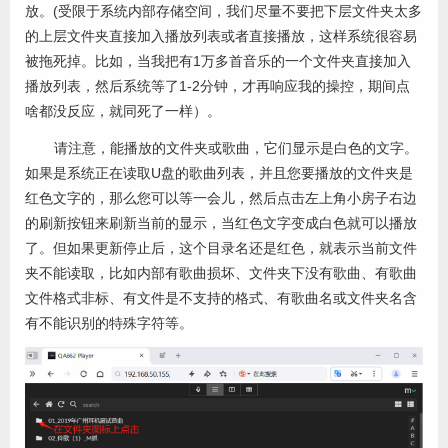
放。(
受限于系统内部存储空间，我们尽量不要把下层文件夹太多
的上层文件夹直接加入播放列表或者直接播放，这样系统很容易
被拖死掉。比如，当我把有1万多首音乐的一个文件夹直接加入
播放列表，然后系统等了1-2分钟，才再响应我的操控，期间点
啥都没反应，就同死了一样）
。
请注意，能播放的文件夹或歌曲，它们显示是白色的文字。
如果是系统正在读取U盘的歌曲列表，并且您要播放的文件夹是
红色文字的，那么您可以等一会儿，然后点击左上角小房子右边
的刷新按钮来刷新当前的显示，当红色文字变成白色就可以播放
了。但如果更新停止后，这个目录名还是红色，就表示当前文件
夹不能读取，比如内部有歌曲损坏、文件夹下没有歌曲、有歌曲
文件格式非标、有文件是不支持的格式、有歌曲名或文件夹名含
有不能识别的特殊字符等。