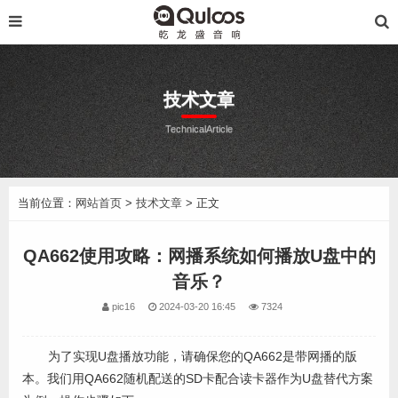
技术文章
TechnicalArticle
当前位置：
网站首页
>
技术文章
> 正文
QA662使用攻略：网播系统如何播放U盘中的
音乐？
pic16
2024-03-20 16:45
7324
为了实现U盘播放功能，请确保您的QA662是带网播的版
本。我们用QA662随机配送的SD卡配合读卡器作为U盘替代方案