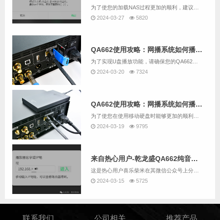
为了使您的加载NAS过程更加的顺利，建议先用QA662配套的读卡器加SD卡替代U盘，并根据“QA662使用攻略：网播系统如何播放U盘中的音乐？”的说明尝试用QA662的网播系统播放U盘中的音乐。如果您要跳过尝试U盘播放，而直接加载NAS，也...
2024-03-27
5820
QA662使用攻略：网播系统如何播放U盘中的音乐？
为了实现U盘播放功能，请确保您的QA662是带网播的版本。我们用QA662随机配送的SD卡配合读卡器作为U盘替代方案为例。操作步骤如下：1. 请将U盘插入QA662设备背面的USB 3.0接口【USB2】。2. 同时，请将网线连接至QA66...
2024-03-20
7324
QA662使用攻略：网播系统如何播放移动硬盘中的音乐？
为了使您在使用移动硬盘时能够更加的顺利，建议先用QA662配套的读卡器加SD卡替代U盘，并根据“QA662使用攻略：网播系统如何播放U盘中的音乐？”的说明尝试用QA662的网播系统播放U盘中的音乐。如果您要跳过尝试U盘播放，而直接播放移动硬...
2024-03-19
9795
来自热心用户-乾龙盛QA662纯音播放器 网播部分的攻略（主要是NAS的挂载）
这是热心用户喜乐柴米在其微信公众号上分享的一篇文章，这篇文章分享内容包括一部分网播的基础操作，但主要还是NAS的挂载方法。为了尊重作者的创作，我们这里就直接给链接了： 乾龙盛QA662纯音播放器 网播部分的攻略文中写到的网播操控A...
2024-03-15
5725
联系我们
公司相关
推荐产品