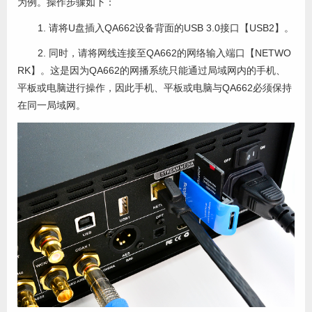
为例。操作步骤如下：
1. 请将U盘插入QA662设备背面的USB 3.0接口【USB2】。
2. 同时，请将网线连接至QA662的网络输入端口【NETWO
RK】。这是因为QA662的网播系统只能通过局域网内的手机、
平板或电脑进行操作，因此手机、平板或电脑与QA662必须保持
在同一局域网。