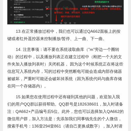
13.在正常播放过程中，我们也可以通过QA662面板上的按
键或者红外遥控器来控制播放/暂停、上一曲、下一曲。
14. 注意事项：请不要在系统读取曲库（"m"旁边一个圈转
动）的过程中，以及播放列表正在建立过程中（刚把一个大的文
件夹加入播放列表时）关闭机器， 因为这个时候系统正在将这些
信息写入系统内存，写的过程中突然断电可能会造成内部存储器
被破坏，严重时可能还会破坏掉系统（因为系统代码与曲库存储
在同一个存储器内）。
15.如果您在使用过程中还有碰到其他的问题，欢迎加入我
们的用户QQ群以获得帮助。QQ群号是182638601，加入时请备
注：QA662+产品编号后5位。此外，您也可以选择加入QA662的
微信用户群，加入方法是：先添加我们同事钱先生的个人微信，
搜索手机号：136壹294壹861（请自己更换成数字），加入时请