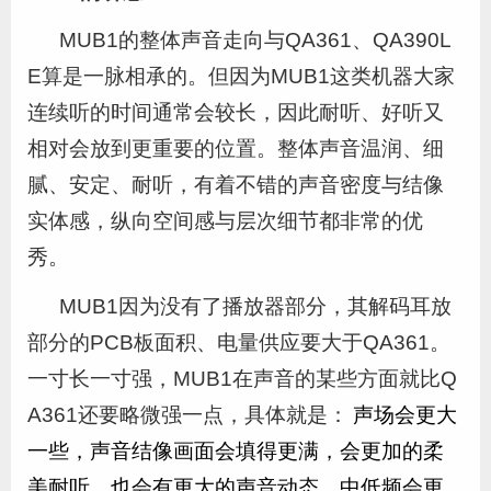
MUB1的整体声音走向与QA361、QA390L
E算是一脉相承的。但因为MUB1这类机器大家
连续听的时间通常会较长，因此耐听、好听又
相对会放到更重要的位置。整体声音温润、细
腻、安定、耐听，有着不错的声音密度与结像
实体感，纵向空间感与层次细节都非常的优
秀。
MUB1因为没有了播放器部分，其解码耳放
部分的PCB板面积、电量供应要大于QA361
。
一寸
长一寸强
，
MUB1在声音的某些方面就比Q
A361还要略微强一点，具体就是：
声场会更大
一些，声音结像画面会填得更满，会更加的柔
美耐听，也会有更大的声音动态，中低频会更