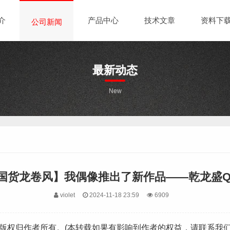
介
产品中心
技术文章
资料下
公司新闻
最新动态
New
国货龙卷风】我偶像推出了新作品——乾龙盛Q
violet
2024-11-18 23:59
6909
, 版权归作者所有。(本转载如果有影响到作者的权益，请联系我