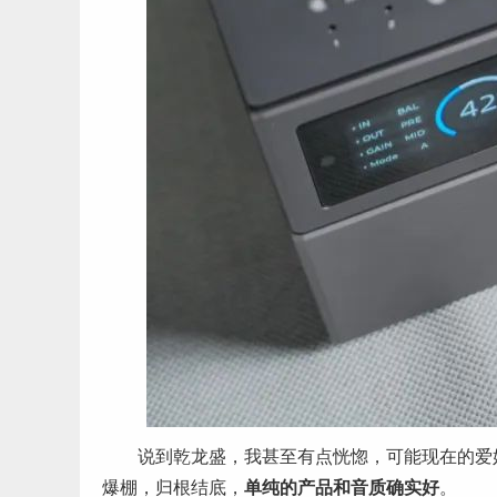
说到乾龙盛，我甚至有点恍惚，可能现在的爱好
爆棚，归根结底，
单纯的产品和音质确实好
。