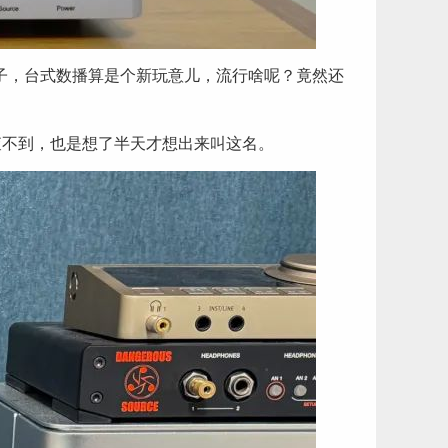
牌子，台式数播算是个新玩意儿，流行啥呢？竟然还
网查不到，也是想了半天才想出来叫这名。