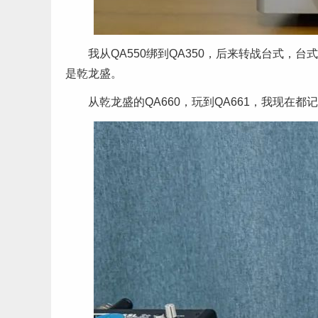
我从QA550绑到QA350，后来转战台式
是乾龙盛。
从乾龙盛的QA660，玩到QA661，我现