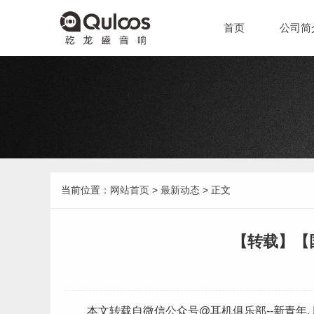
首页
公司简
当前位置：
网站首页
>
最新动态
> 正文
【转载】【
本文转载自微信公众号@耳机俱乐部--新青年