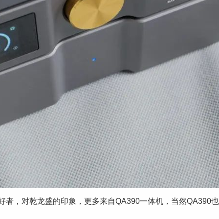
者，对乾龙盛的印象，更多来自QA390一体机，当然QA39