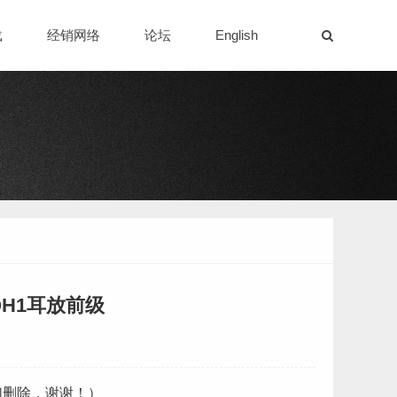
载
经销网络
论坛
English
H1耳放前级
们删除，谢谢！）