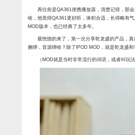
再往前是QA361便携播放器，清楚记得，那
啥，他觉得QA361更好听，体积合适，长得略有气
MOD版本，也已经典了太多年。
最恍惚的来了，第一次分享乾龙盛的产品，真
捆绑，音源绑啥？除了IPOD MOD，就是乾龙盛
（MOD就是当时非常流行的词语，或者叫玩