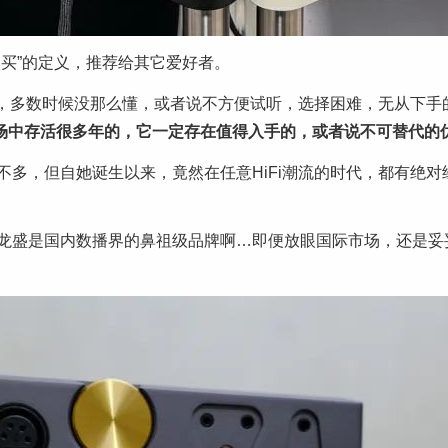
买”的定义，推荐给其它爱好者。
品，多数时候没那么懂，或者说不方便试听，选择困难，无从下手
能在市场中存活很多年的，它一定存在值得入手的，或者说不可替代的
不多，但自她诞生以来，竟然在任意HiFi潮流的时代，都有绝
龙盛是国内数播界的鼻祖级品牌啊…即便放眼国际市场，还是妥