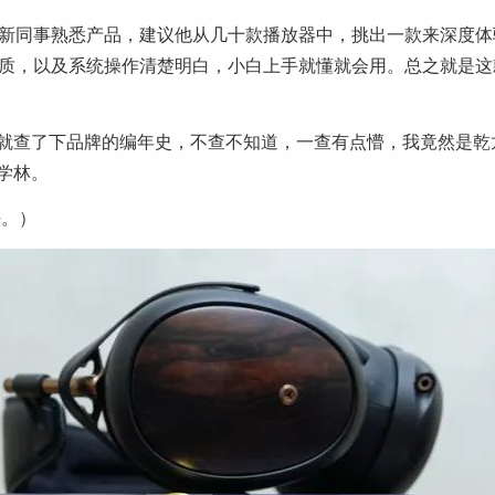
会新同事熟悉产品，建议他从几十款播放器中，挑出一款来深度体
质，以及系统操作清楚明白，小白上手就懂就会用。总之就是这款更
就查了下品牌的编年史，不查不知道，一查有点懵，我竟然是乾
和学林。
法。）