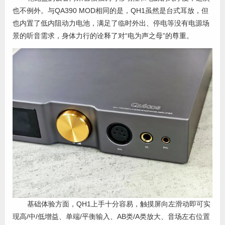
也不例外。与QA390 MOD相同的是，QH1虽然是台式耳放，但
也内置了低内阻动力电池，满足了临时外出、停电等没有电源场
景的听音需求，身体力行的诠释了对“电为声之母”的尊重。
基础体验方面，QH1上手十分容易，触摸屏向左滑动即可实
现高/中/低增益、单端/平衡输入、AB类/A类放大、音场左右位置