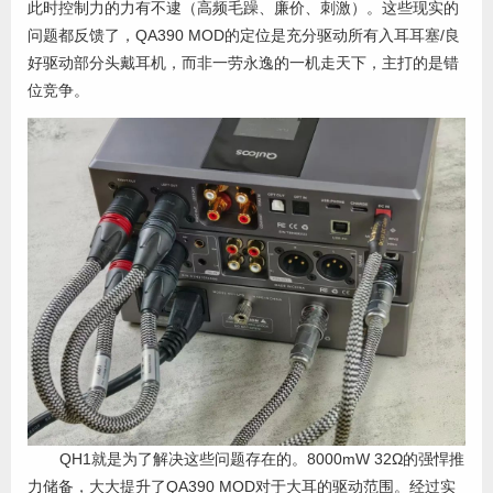
此时控制力的力有不逮（高频毛躁、廉价、刺激）。这些现实的
问题都反馈了，QA390 MOD的定位是充分驱动所有入耳耳塞/良
好驱动部分头戴耳机，而非一劳永逸的一机走天下，主打的是错
位竞争。
QH1就是为了解决这些问题存在的。8000mW 32Ω的强悍推
力储备，大大提升了QA390 MOD对于大耳的驱动范围。经过实