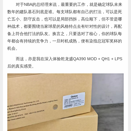
对于NBA的总经理来说，最重要的工作，就是确定球队未来
数年的建队基石到底是谁。每支球队都有自己的打法，可以是死
亡五小、防守反击，也可以是局部挡拆，高位顺下，但不管是哪
种战术，都要围绕当家球星的风格特点去有针对性的设计，再配
备上符合他打法的队友。换言之，只要选对了核心，你的球队每
年都会有持续的竞争力，一旦时机成熟，便有染指总冠军奖杯的
机会。
而这，亦是我在深入体验乾龙盛QA390 MOD + QH1 + LPS
后的真实感受。