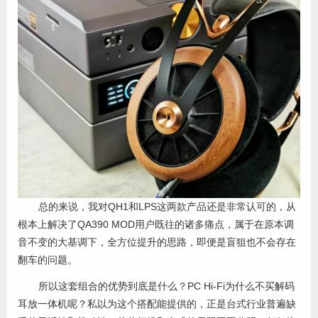
总的来说，我对QH1和LPS这两款产品还是非常认可的，从
根本上解决了QA390 MOD用户既往的诸多痛点，属于在原本调
音不变的大基调下，全方位提升的思路，即便是盲狙也不会存在
翻车的问题。
所以这套组合的优势到底是什么？PC Hi-Fi为什么不买解码
耳放一体机呢？私以为这个搭配能提供的，正是台式行业普遍缺