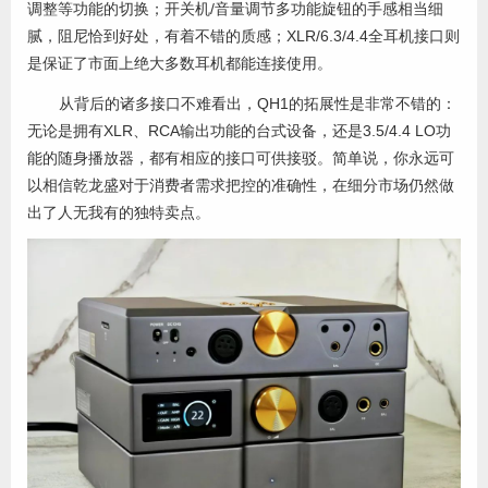
调整等功能的切换；开关机/音量调节多功能旋钮的手感相当细
腻，阻尼恰到好处，有着不错的质感；XLR/6.3/4.4全耳机接口则
是保证了市面上绝大多数耳机都能连接使用。
从背后的诸多接口不难看出，QH1的拓展性是非常不错的：
无论是拥有XLR、RCA输出功能的台式设备，还是3.5/4.4 LO功
能的随身播放器，都有相应的接口可供接驳。简单说，你永远可
以相信乾龙盛对于消费者需求把控的准确性，在细分市场仍然做
出了人无我有的独特卖点。