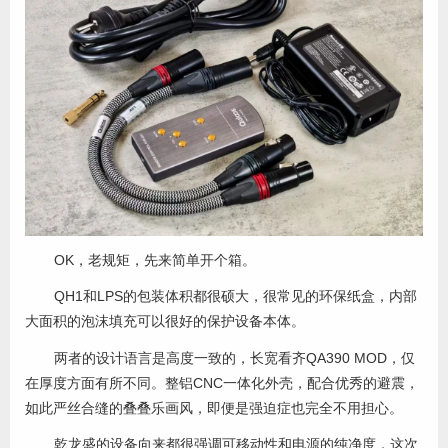
OK，老规矩，先来简单开个箱。
QH1和LPS的包装体积都很硕大，很常见的环保纸盒，内部
大面积的泡沫填充可以很好的保护设备本体。
两者的设计语言是高度一致的，长宽看齐QA390 MOD，仅
在厚度方面有所不同。整铝CNC一体化外壳，配合优秀的避震，
如此严丝合缝的叠叠乐画风，即便是强迫症也完全不用担心。
乾龙盛的设备向来都很强调可移动性和电源的纯净度，这次